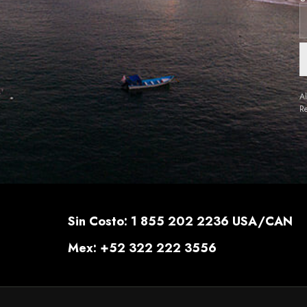
Al
Re
Sin Costo: 1 855 202 2236 USA/CAN
Mex: +52 322 222 3556