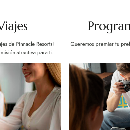
iajes
Program
jes de Pinnacle Resorts!
Queremos premiar tu pref
misión atractiva para ti.