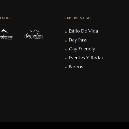
DADES
EXPERIENCIAS
Estilo De Vida
▲
Day Pass
▲
Gay Friendly
▲
Eventos Y Bodas
▲
Paseos
▲