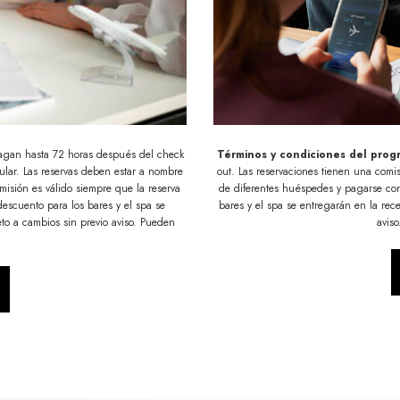
agan hasta 72 horas después del check
Términos y condiciones del pro
gular. Las reservas deben estar a nombre
out. Las reservaciones tienen una comis
isión es válido siempre que la reserva
de diferentes huéspedes y pagarse con 
escuento para los bares y el spa se
bares y el spa se entregarán en la rece
eto a cambios sin previo aviso. Pueden
aviso