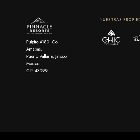
NUESTRAS PROPIE
Pulpito #180, Col.
Amapas,
Puerto Vallarta, Jalisco.
Mexico.
C.P. 48399