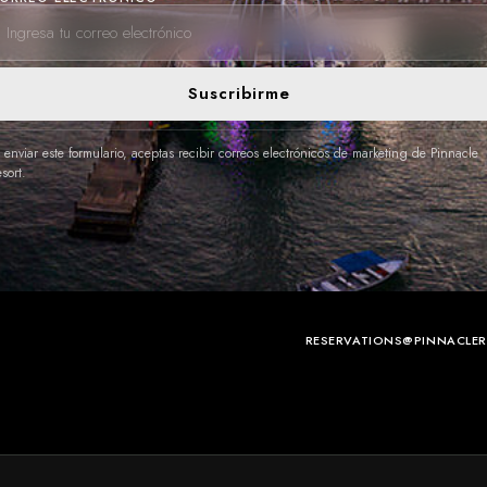
Suscribirme
 enviar este formulario, aceptas recibir correos electrónicos de marketing de Pinnacle
sort.
RESERVATIONS@PINNACLE