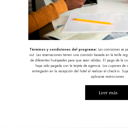
Términos y condiciones del programa:
Las comisiones se p
out. Las reservaciones tienen una comisión basada en la tarifa re
de diferentes huéspedes para que sean válidas. El pago de la com
haya sido pagada con la tarjeta de agencia. Los cupones de d
entregarán en la recepción del hotel al realizar el check-in. Suj
aplicarse restricciones.
Leer más