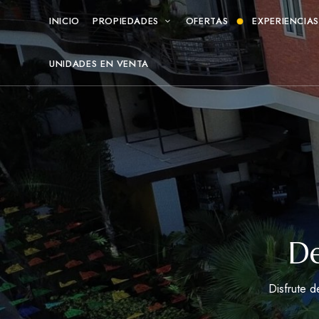
INICIO
PROPIEDADES
OFERTAS
EXPERIENCIA
UNIDADES EN VENTA
De
Disfrute d