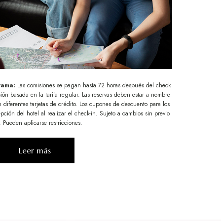
grama:
Las comisiones se pagan hasta 72 horas después del check
ión basada en la tarifa regular. Las reservas deben estar a nombre
diferentes tarjetas de crédito. Los cupones de descuento para los
pción del hotel al realizar el check-in. Sujeto a cambios sin previo
. Pueden aplicarse restricciones.
Leer más