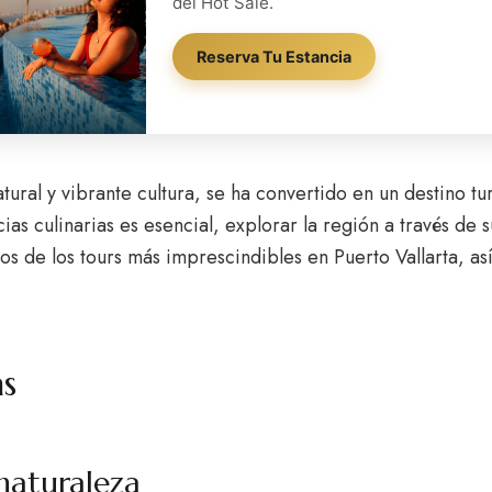
del Hot Sale.
Reserva Tu Estancia
ural y vibrante cultura, se ha convertido en un destino turí
icias culinarias es esencial, explorar la región a través d
os de los tours más imprescindibles en Puerto Vallarta, as
as
naturaleza