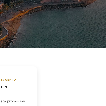
DESCUENTO
mmer
esta promoción