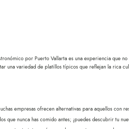
astronómico por Puerto Vallarta es una experiencia que n
 una variedad de platillos típicos que reflejan la rica cul
uchas empresas ofrecen alternativas para aquellos con res
los que nunca has comido antes; ¡puedes descubrir tu nuev