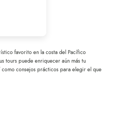
stico favorito en la costa del Pacífico
e sus tours puede enriquecer aún más tu
í como consejos prácticos para elegir el que