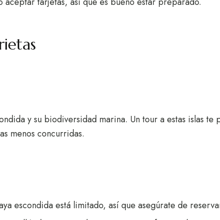
 aceptar tarjetas, así que es bueno estar preparado.
rietas
ondida y su biodiversidad marina. Un tour a estas islas te
ayas menos concurridas.
laya escondida está limitado, así que asegúrate de reservar