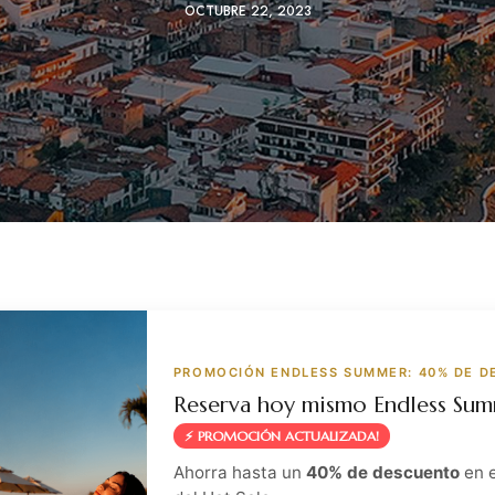
OCTUBRE 22, 2023
PROMOCIÓN ENDLESS SUMMER: 40% DE 
Reserva hoy mismo Endless Su
⚡ PROMOCIÓN ACTUALIZADA!
Ahorra hasta un
40% de descuento
en 