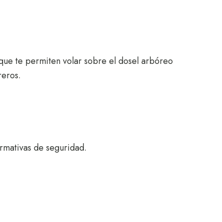
s que te permiten volar sobre el dosel arbóreo
reros.
rmativas de seguridad.