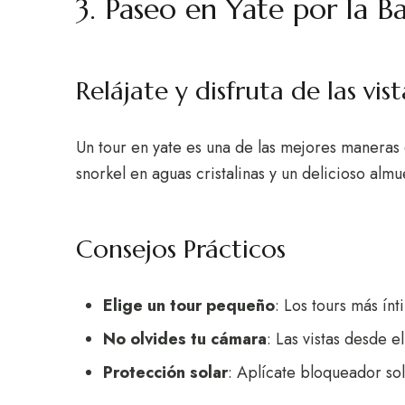
3. Paseo en Yate por la B
Relájate y disfruta de las vist
Un tour en yate es una de las mejores maneras 
snorkel en aguas cristalinas y un delicioso alm
Consejos Prácticos
Elige un tour pequeño
: Los tours más ín
No olvides tu cámara
: Las vistas desde 
Protección solar
: Aplícate bloqueador sol