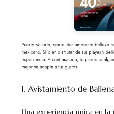
Puerto Vallarta, con su deslumbrante belleza nat
mexicano. Si bien disfrutar de sus playas y del
experiencia. A continuación, te presento algun
mejor se adapte a tus gustos.
1. Avistamiento de Ballen
Una experiencia única en la 