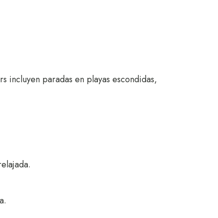
urs incluyen paradas en playas escondidas,
relajada.
a.