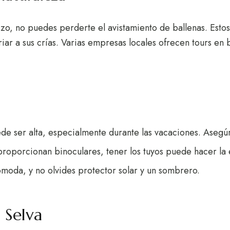
rzo, no puedes perderte el avistamiento de ballenas. Esto
iar a sus crías. Varias empresas locales ofrecen tours en 
e ser alta, especialmente durante las vacaciones. Asegúra
proporcionan binoculares, tener los tuyos puede hacer la
ómoda, y no olvides protector solar y un sombrero.
 Selva