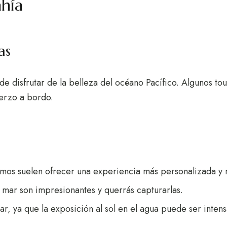
ahía
as
de disfrutar de la belleza del océano Pacífico. Algunos to
uerzo a bordo.
timos suelen ofrecer una experiencia más personalizada y 
el mar son impresionantes y querrás capturarlas.
ar, ya que la exposición al sol en el agua puede ser intens