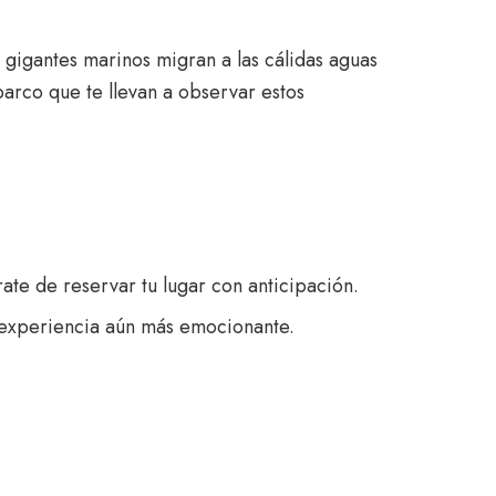
s gigantes marinos migran a las cálidas aguas
barco que te llevan a observar estos
te de reservar tu lugar con anticipación.
 experiencia aún más emocionante.