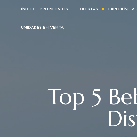
INICIO
PROPIEDADES
OFERTAS
EXPERIENCIA
UNIDADES EN VENTA
Top 5 Be
Dis