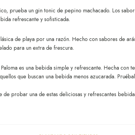
ásico, prueba un gin tonic de pepino machacado. Los sabo
bida refrescante y sofisticada.
a clásica de playa por una razón. Hecho con sabores de ará
elado para un extra de frescura.
a Paloma es una bebida simple y refrescante. Hecha con teq
a aquellos que buscan una bebida menos azucarada. Pruébal
e de probar una de estas deliciosas y refrescantes bebida