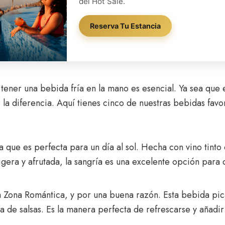
del Hot Sale.
Reserva Tu Estancia
, tener una bebida fría en la mano es esencial. Ya sea que 
 diferencia. Aquí tienes cinco de nuestras bebidas favor
sa que es perfecta para un día al sol. Hecha con vino tinto
Ligera y afrutada, la sangría es una excelente opción para d
a Zona Romántica, y por una buena razón. Esta bebida pic
 de salsas. Es la manera perfecta de refrescarse y añadir 