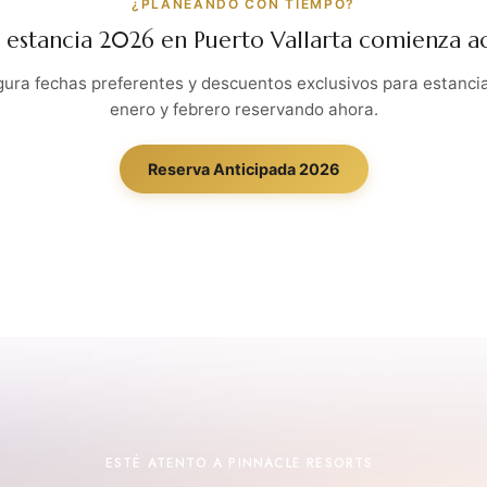
¿PLANEANDO CON TIEMPO?
 estancia 2026 en Puerto Vallarta comienza a
ura fechas preferentes y descuentos exclusivos para estanci
enero y febrero reservando ahora.
Reserva Anticipada 2026
ESTÉ ATENTO A PINNACLE RESORTS