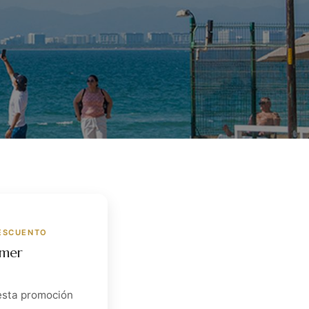
DESCUENTO
mmer
esta promoción