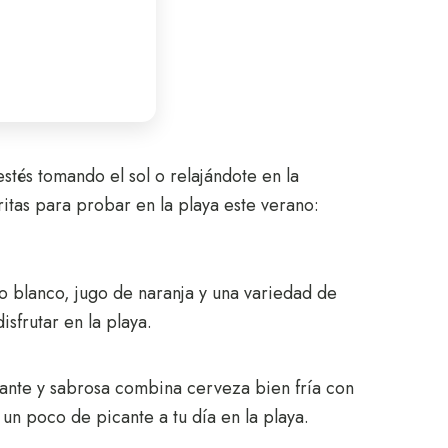
estés tomando el sol o relajándote en la
itas para probar en la playa este verano:
 o blanco, jugo de naranja y una variedad de
isfrutar en la playa.
ante y sabrosa combina cerveza bien fría con
un poco de picante a tu día en la playa.