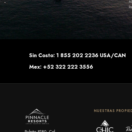
Al
Re
Sin Costo: 1 855 202 2236 USA/CAN
Mex: +52 322 222 3556
NUESTRAS PROPIE
Pulpito #180, Col.