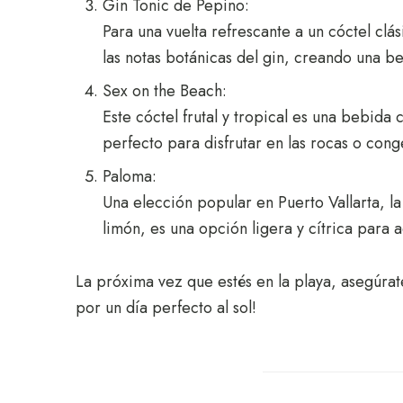
Gin Tonic de Pepino:
Para una vuelta refrescante a un cóctel cl
las notas botánicas del gin, creando una be
Sex on the Beach:
Este cóctel frutal y tropical es una bebid
perfecto para disfrutar en las rocas o cong
Paloma:
Una elección popular en Puerto Vallarta, l
limón, es una opción ligera y cítrica par
La próxima vez que estés en la playa, asegúrat
por un día perfecto al sol!