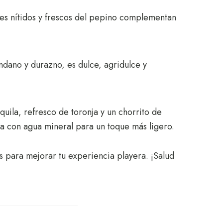
res nítidos y frescos del pepino complementan
ndano y durazno, es dulce, agridulce y
uila, refresco de toronja y un chorrito de
a con agua mineral para un toque más ligero.
s para mejorar tu experiencia playera. ¡Salud