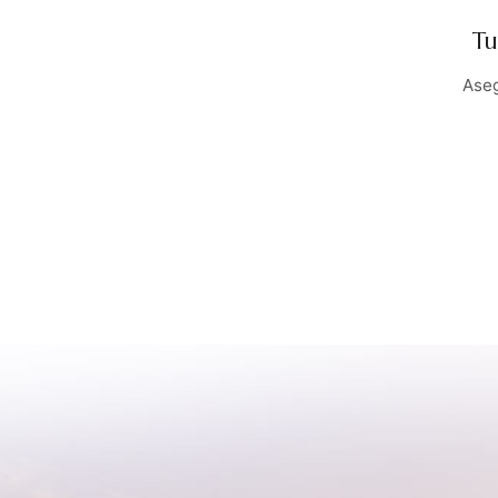
Tu
Aseg