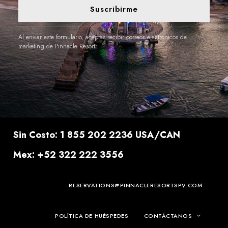
Suscribirme
Al enviar este formulario, aceptas recibir correos electrónicos de
marketing de Pinnacle Resort.
Sin Costo: 1 855 202 2236 USA/CAN
Mex: +52 322 222 3556
RESERVATIONS@PINNACLERESORTSPV.COM
POLÍTICA DE HUÉSPEDES
CONTÁCTANOS