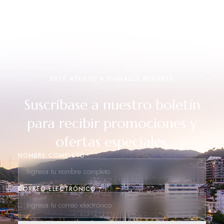
ESTÉ ATENTO A PINNACLE RESORTS
Suscríbase a nuestro boletín
para recibir promociones y
ofertas especiales.
NOMBRE COMPLETO
CORREO ELECTRÓNICO *