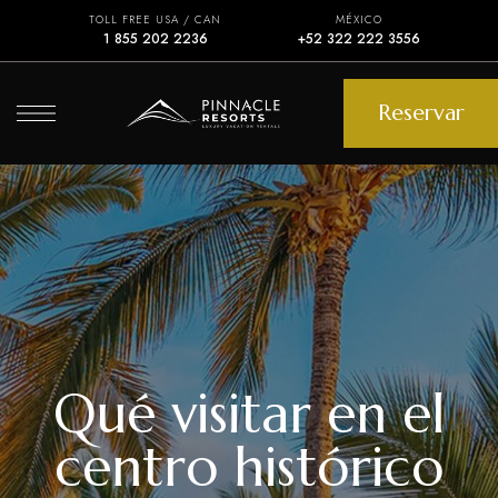
TOLL FREE USA / CAN
MÉXICO
1 855 202 2236
+52 322 222 3556
Reservar
Qué visitar en el
centro histórico