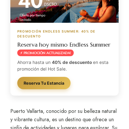
PROMOCIÓN ENDLESS SUMMER: 40% DE
DESCUENTO
Reserva hoy mismo Endless Summer
⚡ PROMOCIÓN ACTUALIZADA!
Ahorra hasta un
40% de descuento
en esta
promoción del Hot Sale.
Reserva Tu Estancia
Puerto Vallarta, conocido por su belleza natural
y vibrante cultura, es un destino que ofrece un
sinfín de actividades y lugares para explorar. Su