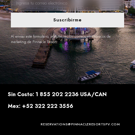
Suscribirme
Al enviar este formulario, aceptas recibir correos electrónicos de
marketing de Pinnacle Resort.
Sin Costo: 1 855 202 2236 USA/CAN
Mex: +52 322 222 3556
RESERVATIONS@PINNACLERESORTSPV.COM