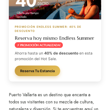
PROMOCIÓN ENDLESS SUMMER: 40% DE
DESCUENTO
Reserva hoy mismo Endless Summer
⚡ PROMOCIÓN ACTUALIZADA!
Ahorra hasta un
40% de descuento
en esta
promoción del Hot Sale.
Reserva Tu Estancia
Puerto Vallarta es un destino que encanta a
todos sus visitantes con su mezcla de cultura,
naturaleza y diversión. Si te encuentras aquí un