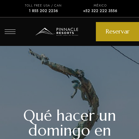
TOLL FREE USA / CAN
MÉXICO
1 855 202 2236
+52 322 222 3556
Reservar
Qué hacer un
domingo en