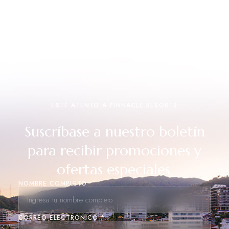
ESTÉ ATENTO A PINNACLE RESORTS
Suscríbase a nuestro boletín
para recibir promociones y
ofertas especiales.
NOMBRE COMPLETO
CORREO ELECTRÓNICO *