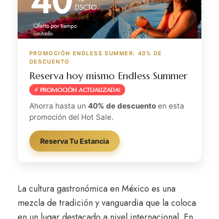
PROMOCIÓN ENDLESS SUMMER: 40% DE
DESCUENTO
Reserva hoy mismo Endless Summer
⚡ PROMOCIÓN ACTUALIZADA!
Ahorra hasta un
40% de descuento
en esta
promoción del Hot Sale.
Reserva Tu Estancia
La cultura gastronómica en México es una
mezcla de tradición y vanguardia que la coloca
en un lugar destacado a nivel internacional. En