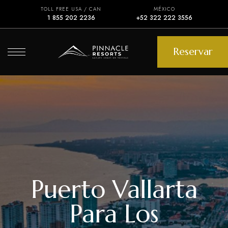
TOLL FREE USA / CAN
MÉXICO
1 855 202 2236
+52 322 222 3556
Reservar
Puerto Vallarta
Para Los