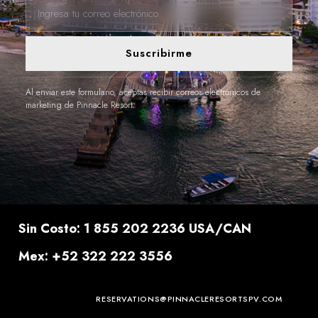
Suscribirme
Al enviar este formulario, aceptas recibir correos electrónicos de
marketing de Pinnacle Resort.
Sin Costo: 1 855 202 2236 USA/CAN
Mex: +52 322 222 3556
RESERVATIONS@PINNACLERESORTSPV.COM