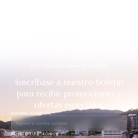
ESTÉ ATENTO A PINNACLE RESORTS
Suscríbase a nuestro boletín
para recibir promociones y
ofertas especiales.
NOMBRE COMPLETO
CORREO ELECTRÓNICO *