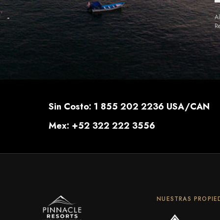
Al
Re
Sin Costo: 1 855 202 2236 USA/CAN
Mex: +52 322 222 3556
NUESTRAS PROPIE