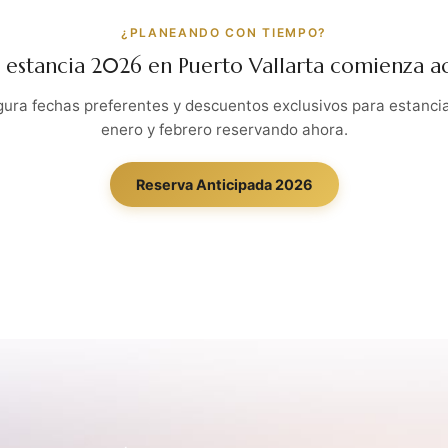
¿PLANEANDO CON TIEMPO?
 estancia 2026 en Puerto Vallarta comienza a
ura fechas preferentes y descuentos exclusivos para estanci
enero y febrero reservando ahora.
Reserva Anticipada 2026