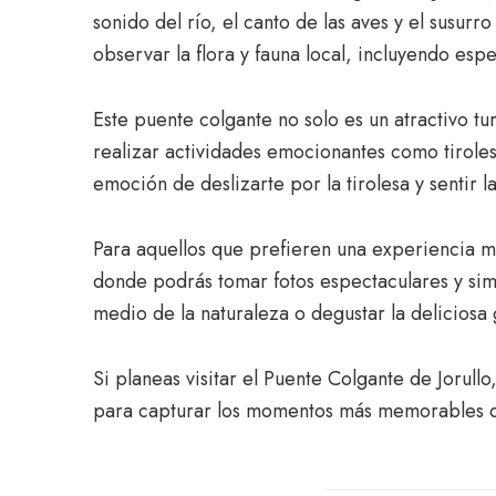
sonido del río, el canto de las aves y el susur
observar la flora y fauna local, incluyendo esp
Este puente colgante no solo es un atractivo tu
realizar actividades emocionantes como tiroles
emoción de deslizarte por la tirolesa y sentir la
Para aquellos que prefieren una experiencia m
donde podrás tomar fotos espectaculares y simp
medio de la naturaleza o degustar la deliciosa 
Si planeas visitar el Puente Colgante de Joru
para capturar los momentos más memorables d