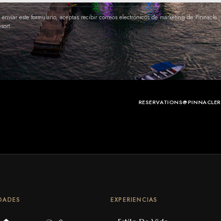
 enviar este formulario, aceptas recibir correos electrónicos de marketing de Pinnacle
sort.
RESERVATIONS@PINNACLE
DADES
EXPERIENCIAS