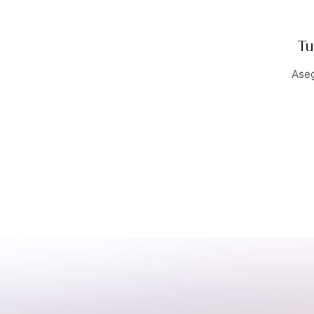
Tu
Aseg