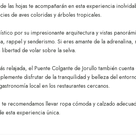
ro de las hojas te acompañarán en esta experiencia inolvi
ecies de aves coloridas y árboles tropicales.
rístico por su impresionante arquitectura y vistas panorám
a, rappel y senderismo. Si eres amante de la adrenalina, 
 libertad de volar sobre la selva.
ás relajada, el Puente Colgante de Jorullo también cuent
lemente disfrutar de la tranquilidad y belleza del entorn
gastronomía local en los restaurantes cercanos.
llo, te recomendamos llevar ropa cómoda y calzado adecua
e esta experiencia única.