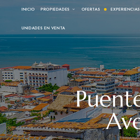
INICIO
PROPIEDADES
OFERTAS
EXPERIENCIA
UNIDADES EN VENTA
Puente
Ave