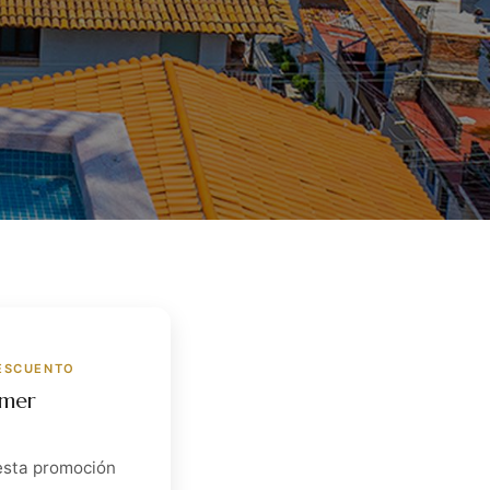
DESCUENTO
mmer
esta promoción