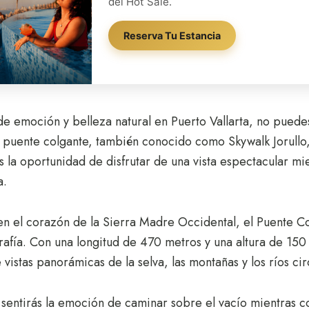
del Hot Sale.
Reserva Tu Estancia
de emoción y belleza natural en Puerto Vallarta, no puedes
 puente colgante, también conocido como Skywalk Jorullo,
es la oportunidad de disfrutar de una vista espectacular mi
a.
en el corazón de la Sierra Madre Occidental, el Puente Col
grafía. Con una longitud de 470 metros y una altura de 150
e vistas panorámicas de la selva, las montañas y los ríos ci
 sentirás la emoción de caminar sobre el vacío mientras co