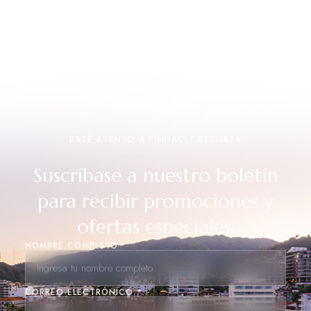
ESTÉ ATENTO A PINNACLE RESORTS
Suscríbase a nuestro boletín
para recibir promociones y
ofertas especiales.
NOMBRE COMPLETO
CORREO ELECTRÓNICO *