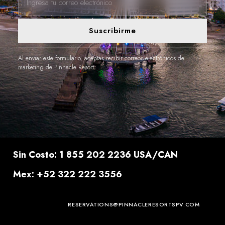
Suscribirme
Al enviar este formulario, aceptas recibir correos electrónicos de
marketing de Pinnacle Resort.
Sin Costo: 1 855 202 2236 USA/CAN
Mex: +52 322 222 3556
RESERVATIONS@PINNACLERESORTSPV.COM