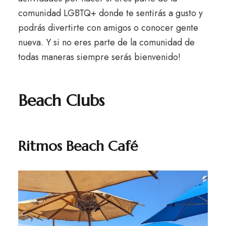
comunidad LGBTQ+ donde te sentirás a gusto y
podrás divertirte con amigos o conocer gente
nueva. Y si no eres parte de la comunidad de
todas maneras siempre serás bienvenido!
Beach Clubs
Ritmos Beach Café