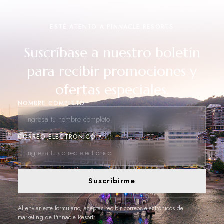
ESTÉ ATENTO A PINNACLE RESORTS
Suscríbase a nuestro boletín
para recibir promociones y
ofertas especiales.
NOMBRE COMPLETO
CORREO ELECTRÓNICO *
Suscribirme
Al enviar este formulario, aceptas recibir correos electrónicos de
marketing de Pinnacle Resort.