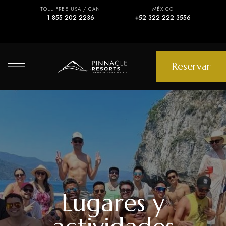
TOLL FREE USA / CAN
MÉXICO
1 855 202 2236
+52 322 222 3556
Reservar
Lugares y