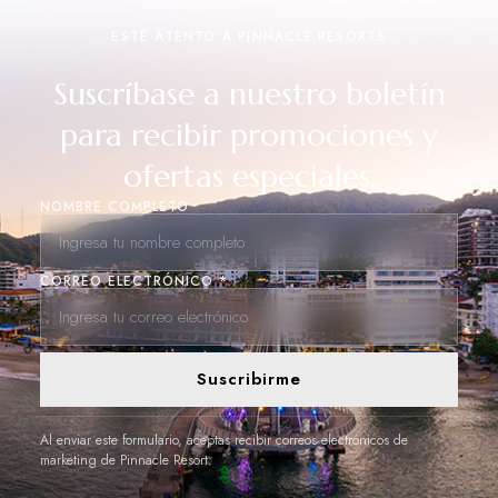
ESTÉ ATENTO A PINNACLE RESORTS
Suscríbase a nuestro boletín
para recibir promociones y
ofertas especiales.
NOMBRE COMPLETO
CORREO ELECTRÓNICO *
Suscribirme
Al enviar este formulario, aceptas recibir correos electrónicos de
marketing de Pinnacle Resort.